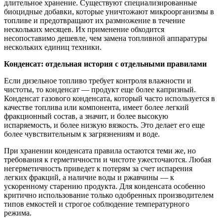
длительное хранение. Существуют специализированные
биоцидные добавки, которые уничтожают микроорганизмы в
топливе и предотвращают их размножение в течение
нескольких месяцев. Их применение обходится
несопоставимо дешевле, чем замена топливной аппаратуры
нескольких единиц техники.
Конденсат: отдельная история с отдельными правилами
Если дизельное топливо требует контроля влажности и
чистоты, то конденсат — продукт еще более капризный.
Конденсат газового конденсата, который часто используется в
качестве топлива или компонента, имеет более легкий
фракционный состав, а значит, и более высокую
испаряемость, и более низкую вязкость. Это делает его еще
более чувствительным к загрязнениям и воде.
При хранении конденсата правила остаются теми же, но
требования к герметичности и чистоте ужесточаются. Любая
негерметичность приведет к потерям за счет испарения
легких фракций, а наличие воды и ржавчины — к
ускоренному старению продукта. Для конденсата особенно
критично использование только одобренных производителем
типов емкостей и строгое соблюдение температурного
режима.