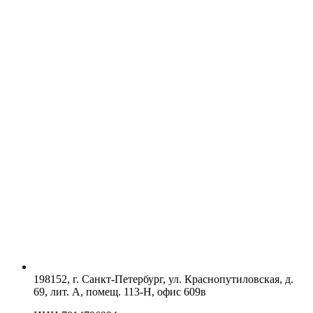
198152, г. Санкт-Петербург, ул. Краснопутиловская, д.
69, лит. А, помещ. 113-Н, офис 609в