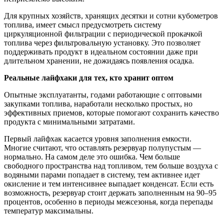
Для крупных хозяйств, хранящих десятки и сотни кубометров
топлива, имеет смысл предусмотреть систему
циркуляционной фильтрации с периодической прокачкой
топлива через фильтровальную установку. Это позволяет
поддерживать продукт в идеальном состоянии даже при
длительном хранении, не дожидаясь появления осадка.
Реальные лайфхаки для тех, кто хранит оптом
Опытные эксплуатанты, годами работающие с оптовыми
закупками топлива, наработали несколько простых, но
эффективных приемов, которые помогают сохранить качество
продукта с минимальными затратами.
Первый лайфхак касается уровня заполнения емкости.
Многие считают, что оставлять резервуар полупустым —
нормально. На самом деле это ошибка. Чем больше
свободного пространства над топливом, тем больше воздуха с
водяными парами попадает в систему, тем активнее идет
окисление и тем интенсивнее выпадает конденсат. Если есть
возможность, резервуар стоит держать заполненным на 90–95
процентов, особенно в периоды межсезонья, когда перепады
температур максимальны.