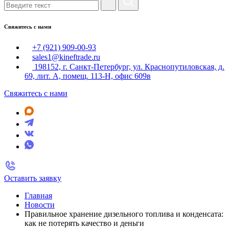
Свяжитесь с нами
+7 (921) 909-00-93
sales1@kineftrade.ru
198152, г. Санкт-Петербург, ул. Краснопутиловская, д.
69, лит. А, помещ. 113-Н, офис 609в
Свяжитесь с нами
Оставить заявку
Главная
Новости
Правильное хранение дизельного топлива и конденсата:
как не потерять качество и деньги