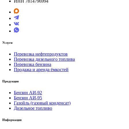
ИНН 7814796994
Услуги
Перевозка нефтепродуктов
Перевозка дизельного топлива
Перевозка бензина
Продажа и аренда ёмкостей
Продукция
Бензин АИ-92
Бензин АИ-95
Газойль (газовый конденсат)
Дизельное топливо
Информация