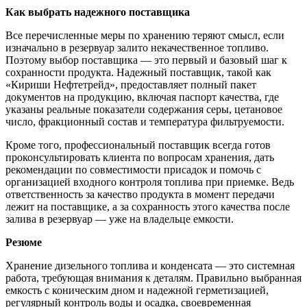
Как выбрать надежного поставщика
Все перечисленные меры по хранению теряют смысл, если
изначально в резервуар залито некачественное топливо.
Поэтому выбор поставщика — это первый и базовый шаг к
сохранности продукта. Надежный поставщик, такой как
«Кириши Нефтетрейд», предоставляет полный пакет
документов на продукцию, включая паспорт качества, где
указаны реальные показатели содержания серы, цетановое
число, фракционный состав и температура фильтруемости.
Кроме того, профессиональный поставщик всегда готов
проконсультировать клиента по вопросам хранения, дать
рекомендации по совместимости присадок и помочь с
организацией входного контроля топлива при приемке. Ведь
ответственность за качество продукта в момент передачи
лежит на поставщике, а за сохранность этого качества после
залива в резервуар — уже на владельце емкости.
Резюме
Хранение дизельного топлива и конденсата — это системная
работа, требующая внимания к деталям. Правильно выбранная
емкость с коническим дном и надежной герметизацией,
регулярный контроль воды и осадка, своевременная