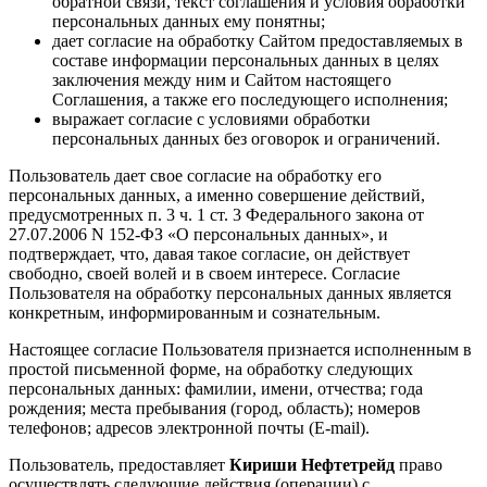
обратной связи, текст соглашения и условия обработки
персональных данных ему понятны;
дает согласие на обработку Сайтом предоставляемых в
составе информации персональных данных в целях
заключения между ним и Сайтом настоящего
Соглашения, а также его последующего исполнения;
выражает согласие с условиями обработки
персональных данных без оговорок и ограничений.
Пользователь дает свое согласие на обработку его
персональных данных, а именно совершение действий,
предусмотренных п. 3 ч. 1 ст. 3 Федерального закона от
27.07.2006 N 152-ФЗ «О персональных данных», и
подтверждает, что, давая такое согласие, он действует
свободно, своей волей и в своем интересе. Согласие
Пользователя на обработку персональных данных является
конкретным, информированным и сознательным.
Настоящее согласие Пользователя признается исполненным в
простой письменной форме, на обработку следующих
персональных данных: фамилии, имени, отчества; года
рождения; места пребывания (город, область); номеров
телефонов; адресов электронной почты (E-mail).
Пользователь, предоставляет
Кириши Нефтетрейд
право
осуществлять следующие действия (операции) с