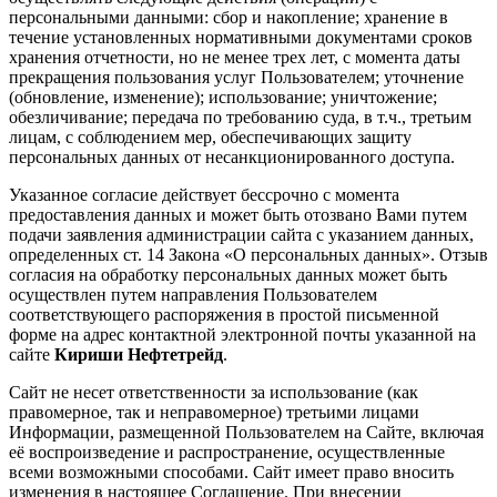
персональными данными: сбор и накопление; хранение в
течение установленных нормативными документами сроков
хранения отчетности, но не менее трех лет, с момента даты
прекращения пользования услуг Пользователем; уточнение
(обновление, изменение); использование; уничтожение;
обезличивание; передача по требованию суда, в т.ч., третьим
лицам, с соблюдением мер, обеспечивающих защиту
персональных данных от несанкционированного доступа.
Указанное согласие действует бессрочно с момента
предоставления данных и может быть отозвано Вами путем
подачи заявления администрации сайта с указанием данных,
определенных ст. 14 Закона «О персональных данных». Отзыв
согласия на обработку персональных данных может быть
осуществлен путем направления Пользователем
соответствующего распоряжения в простой письменной
форме на адрес контактной электронной почты указанной на
сайте
Кириши Нефтетрейд
.
Сайт не несет ответственности за использование (как
правомерное, так и неправомерное) третьими лицами
Информации, размещенной Пользователем на Сайте, включая
её воспроизведение и распространение, осуществленные
всеми возможными способами. Сайт имеет право вносить
изменения в настоящее Соглашение. При внесении