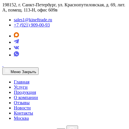
198152, г. Санкт-Петербург, ул. Краснопутиловская, д. 69, лит.
А, помещ. 113-Н, офис 609в
sales1@kineftrade.ru
+7 (921) 909-00-93
Меню
Закрыть
Главная
Услуги
Продукция
О компании
Отзывы
Новости
Контакты
Москва