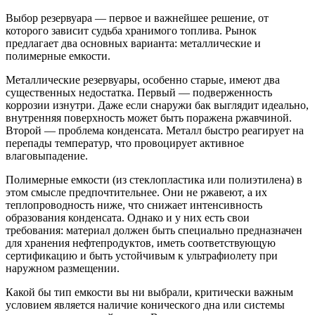
Выбор резервуара — первое и важнейшее решение, от
которого зависит судьба хранимого топлива. Рынок
предлагает два основных варианта: металлические и
полимерные емкости.
Металлические резервуары, особенно старые, имеют два
существенных недостатка. Первый — подверженность
коррозии изнутри. Даже если снаружи бак выглядит идеально,
внутренняя поверхность может быть поражена ржавчиной.
Второй — проблема конденсата. Металл быстро реагирует на
перепады температур, что провоцирует активное
влаговыпадение.
Полимерные емкости (из стеклопластика или полиэтилена) в
этом смысле предпочтительнее. Они не ржавеют, а их
теплопроводность ниже, что снижает интенсивность
образования конденсата. Однако и у них есть свои
требования: материал должен быть специально предназначен
для хранения нефтепродуктов, иметь соответствующую
сертификацию и быть устойчивым к ультрафиолету при
наружном размещении.
Какой бы тип емкости вы ни выбрали, критически важным
условием является наличие конического дна или системы