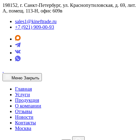
198152, г. Санкт-Петербург, ул. Краснопутиловская, д. 69, лит.
А, помещ. 113-Н, офис 609в
sales1@kineftrade.ru
+7 (921) 909-00-93
Меню
Закрыть
Главная
Услуги
Продукция
О компании
Отзывы
Новости
Контакты
Москва