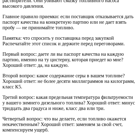
растворители. Они убивают смазку топливного насоса
высокого давления.
Главное правило приемки: если поставщик отказывается дать
паспорт качества на конкретную партию или не дает взять
пробу — не принимайте топливо.
Памятка: что спросить у поставщика перед закупкой
Распечатайте этот список и держите перед переговорами.
Первый вопрос: даете ли вы паспорт качества на каждую
партию, именно на ту цистерну, которая приедет ко мне?
Хороший ответ: да, на каждую.
Второй вопрос: какое содержание серы в вашем топливе?
Хороший ответ: не более десяти миллиграммов на килограмм,
класс К5.
Третий вопрос: какая предельная температура фильтруемости
у вашего зимнего дизельного топлива? Хороший ответ: минус
тридцать два градуса и ниже, класс два или три.
Четвертый вопрос: что вы делаете, если топливо окажется
некачественным? Хороший ответ: заменяем за свой счет,
компенсируем ущерб.