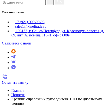
Свяжитесь с нами
+7 (921) 909-00-93
sales1@kineftrade.ru
198152, г. Санкт-Петербург, ул. Краснопутиловская, д.
69, лит. А, помещ. 113-Н, офис 609в
Свяжитесь с нами
Оставить заявку
Главная
Новости
Краткий справочник руководителя ТЭО по дизельному
топливу