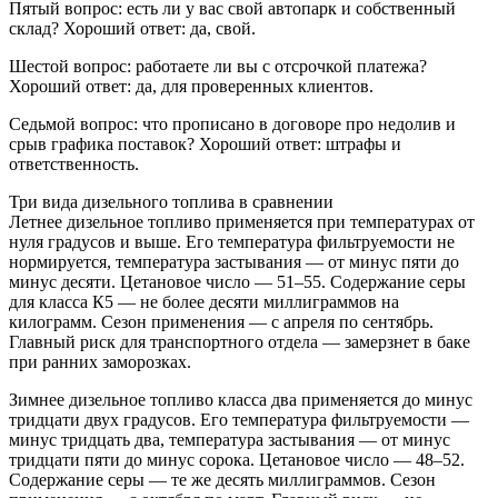
Пятый вопрос: есть ли у вас свой автопарк и собственный
склад? Хороший ответ: да, свой.
Шестой вопрос: работаете ли вы с отсрочкой платежа?
Хороший ответ: да, для проверенных клиентов.
Седьмой вопрос: что прописано в договоре про недолив и
срыв графика поставок? Хороший ответ: штрафы и
ответственность.
Три вида дизельного топлива в сравнении
Летнее дизельное топливо применяется при температурах от
нуля градусов и выше. Его температура фильтруемости не
нормируется, температура застывания — от минус пяти до
минус десяти. Цетановое число — 51–55. Содержание серы
для класса К5 — не более десяти миллиграммов на
килограмм. Сезон применения — с апреля по сентябрь.
Главный риск для транспортного отдела — замерзнет в баке
при ранних заморозках.
Зимнее дизельное топливо класса два применяется до минус
тридцати двух градусов. Его температура фильтруемости —
минус тридцать два, температура застывания — от минус
тридцати пяти до минус сорока. Цетановое число — 48–52.
Содержание серы — те же десять миллиграммов. Сезон