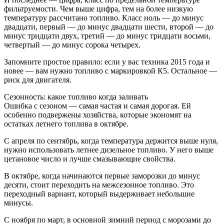
фильтруемости. Чем выше цифра, тем на более низкую
температуру рассчитано топливо. Класс ноль — до минус
двадцати, первый — до минус двадцати шести, второй — до
минус тридцати двух, третий — до минус тридцати восьми,
четвертый — до минус сорока четырех.
Запомните простое правило: если у вас техника 2015 года и
новее — вам нужно топливо с маркировкой К5. Остальное —
риск для двигателя.
Сезонность: какое топливо когда заливать
Ошибка с сезоном — самая частая и самая дорогая. Ей
особенно подвержены хозяйства, которые экономят на
остатках летнего топлива в октябре.
С апреля по сентябрь, когда температура держится выше нуля,
нужно использовать летнее дизельное топливо. У него выше
цетановое число и лучше смазывающие свойства.
В октябре, когда начинаются первые заморозки до минус
десяти, стоит переходить на межсезонное топливо. Это
переходный вариант, который выдерживает небольшие
минусы.
С ноября по март, в основной зимний период с морозами до