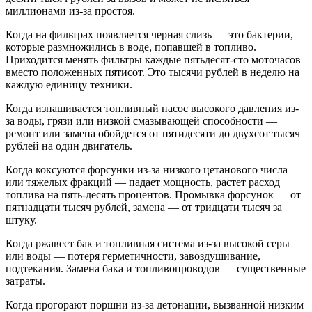
миллионами из-за простоя.
Когда на фильтрах появляется черная слизь — это бактерии,
которые размножились в воде, попавшей в топливо.
Приходится менять фильтры каждые пятьдесят-сто моточасов
вместо положенных пятисот. Это тысячи рублей в неделю на
каждую единицу техники.
Когда изнашивается топливный насос высокого давления из-
за воды, грязи или низкой смазывающей способности —
ремонт или замена обойдется от пятидесяти до двухсот тысяч
рублей на один двигатель.
Когда коксуются форсунки из-за низкого цетанового числа
или тяжелых фракций — падает мощность, растет расход
топлива на пять-десять процентов. Промывка форсунок — от
пятнадцати тысяч рублей, замена — от тридцати тысяч за
штуку.
Когда ржавеет бак и топливная система из-за высокой серы
или воды — потеря герметичности, завоздушивание,
подтекания. Замена бака и топливопроводов — существенные
затраты.
Когда прогорают поршни из-за детонации, вызванной низким