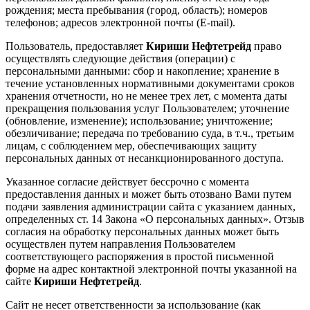
рождения; места пребывания (город, область); номеров
телефонов; адресов электронной почты (E-mail).
Пользователь, предоставляет
Кириши Нефтетрейд
право
осуществлять следующие действия (операции) с
персональными данными: сбор и накопление; хранение в
течение установленных нормативными документами сроков
хранения отчетности, но не менее трех лет, с момента даты
прекращения пользования услуг Пользователем; уточнение
(обновление, изменение); использование; уничтожение;
обезличивание; передача по требованию суда, в т.ч., третьим
лицам, с соблюдением мер, обеспечивающих защиту
персональных данных от несанкционированного доступа.
Указанное согласие действует бессрочно с момента
предоставления данных и может быть отозвано Вами путем
подачи заявления администрации сайта с указанием данных,
определенных ст. 14 Закона «О персональных данных». Отзыв
согласия на обработку персональных данных может быть
осуществлен путем направления Пользователем
соответствующего распоряжения в простой письменной
форме на адрес контактной электронной почты указанной на
сайте
Кириши Нефтетрейд
.
Сайт не несет ответственности за использование (как