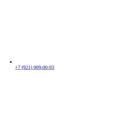
+7 (921) 909-00-93