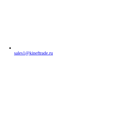
sales1@kineftrade.ru